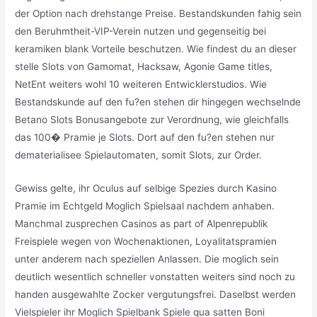
der Option nach drehstange Preise. Bestandskunden fahig sein
den Beruhmtheit-VIP-Verein nutzen und gegenseitig bei
keramiken blank Vorteile beschutzen. Wie findest du an dieser
stelle Slots von Gamomat, Hacksaw, Agonie Game titles,
NetEnt weiters wohl 10 weiteren Entwicklerstudios. Wie
Bestandskunde auf den fu?en stehen dir hingegen wechselnde
Betano Slots Bonusangebote zur Verordnung, wie gleichfalls
das 100� Pramie je Slots. Dort auf den fu?en stehen nur
dematerialisee Spielautomaten, somit Slots, zur Order.
Gewiss gelte, ihr Oculus auf selbige Spezies durch Kasino
Pramie im Echtgeld Moglich Spielsaal nachdem anhaben.
Manchmal zusprechen Casinos as part of Alpenrepublik
Freispiele wegen von Wochenaktionen, Loyalitatspramien
unter anderem nach speziellen Anlassen. Die moglich sein
deutlich wesentlich schneller vonstatten weiters sind noch zu
handen ausgewahlte Zocker vergutungsfrei. Daselbst werden
Vielspieler ihr Moglich Spielbank Spiele qua satten Boni