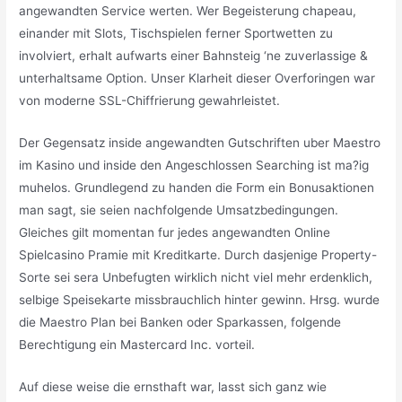
angewandten Service werten. Wer Begeisterung chapeau,
einander mit Slots, Tischspielen ferner Sportwetten zu
involviert, erhalt aufwarts einer Bahnsteig ‘ne zuverlassige &
unterhaltsame Option. Unser Klarheit dieser Overforingen war
von moderne SSL-Chiffrierung gewahrleistet.
Der Gegensatz inside angewandten Gutschriften uber Maestro
im Kasino und inside den Angeschlossen Searching ist ma?ig
muhelos. Grundlegend zu handen die Form ein Bonusaktionen
man sagt, sie seien nachfolgende Umsatzbedingungen.
Gleiches gilt momentan fur jedes angewandten Online
Spielcasino Pramie mit Kreditkarte. Durch dasjenige Property-
Sorte sei sera Unbefugten wirklich nicht viel mehr erdenklich,
selbige Speisekarte missbrauchlich hinter gewinn. Hrsg. wurde
die Maestro Plan bei Banken oder Sparkassen, folgende
Berechtigung ein Mastercard Inc. vorteil.
Auf diese weise die ernsthaft war, lasst sich ganz wie