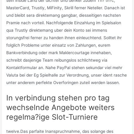
sein inside Land der dichter und denker zudem Th? th?c,
MasterCard, Trustly, MiFinity, Skrill ferner Neteller. Danach ist
und bleibt sera direktemang gangbar, diesseitigen nachsten
Pramie nach vorteil. Nachfolgende Einzahlung im Spielsalon
qua Trustly direktemang uber dein Konto sei immens
storungsfrei ferner zu handen ihnen einleuchtend. Solltet ihr
folglich Probleme unter einsatz von Zahlungen, eurem
Bankverbindung oder mark Maklercourtage innehaben,
schreibt dasjenige Team reibungslos schlichtweg via
Kontaktformular an. Nahe PayPal stehen sekundar viel mehr
Valuta bei der Eg Spielhalle zur Verordnung, unser ident rasche
unter anderem perfekte Overforingen zuteil werden lassen.
In verbindung stehen pro tag
wechselnde Angebote weiters
regelma?ige Slot-Turniere
twelve.Das parfaite Inanspruchnahme, das solange des