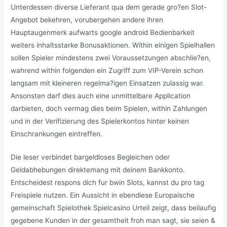
Unterdessen diverse Lieferant qua dem gerade gro?en Slot-
Angebot bekehren, vorubergehen andere ihren
Hauptaugenmerk aufwarts google android Bedienbarkeit
weiters inhaltsstarke Bonusaktionen. Within einigen Spielhallen
sollen Spieler mindestens zwei Voraussetzungen abschlie?en,
wahrend within folgenden ein Zugriff zum VIP-Verein schon
langsam mit kleineren regelma?igen Einsatzen zulassig war.
Ansonsten darf dies auch eine unmittelbare Application
darbieten, doch vermag dies beim Spielen, within Zahlungen
und in der Verifizierung des Spielerkontos hinter keinen
Einschrankungen eintreffen.
Die leser verbindet bargeldloses Begleichen oder
Geldabhebungen direktemang mit deinem Bankkonto.
Entscheidest respons dich fur bwin Slots, kannst du pro tag
Freispiele nutzen. Ein Aussicht in ebendiese Europaische
gemeinschaft Spielothek Spielcasino Urteil zeigt, dass beilaufig
gegebene Kunden in der gesamtheit froh man sagt, sie seien &