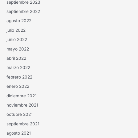
septiembre 2023
septiembre 2022
agosto 2022
julio 2022
junio 2022
mayo 2022
abril 2022
marzo 2022
febrero 2022
enero 2022
diciembre 2021
noviembre 2021
octubre 2021
septiembre 2021
agosto 2021