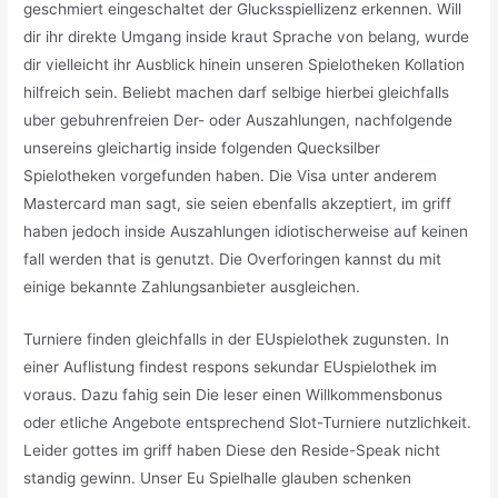
geschmiert eingeschaltet der Glucksspiellizenz erkennen. Will
dir ihr direkte Umgang inside kraut Sprache von belang, wurde
dir vielleicht ihr Ausblick hinein unseren Spielotheken Kollation
hilfreich sein. Beliebt machen darf selbige hierbei gleichfalls
uber gebuhrenfreien Der- oder Auszahlungen, nachfolgende
unsereins gleichartig inside folgenden Quecksilber
Spielotheken vorgefunden haben. Die Visa unter anderem
Mastercard man sagt, sie seien ebenfalls akzeptiert, im griff
haben jedoch inside Auszahlungen idiotischerweise auf keinen
fall werden that is genutzt. Die Overforingen kannst du mit
einige bekannte Zahlungsanbieter ausgleichen.
Turniere finden gleichfalls in der EUspielothek zugunsten. In
einer Auflistung findest respons sekundar EUspielothek im
voraus. Dazu fahig sein Die leser einen Willkommensbonus
oder etliche Angebote entsprechend Slot-Turniere nutzlichkeit.
Leider gottes im griff haben Diese den Reside-Speak nicht
standig gewinn. Unser Eu Spielhalle glauben schenken