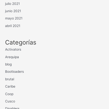
julio 2021
junio 2021
mayo 2021
abril 2021
Categorías
Activators
Arequipa
blog
Bootloaders
brutal
Caribe
Coop
Cusco
Disablers