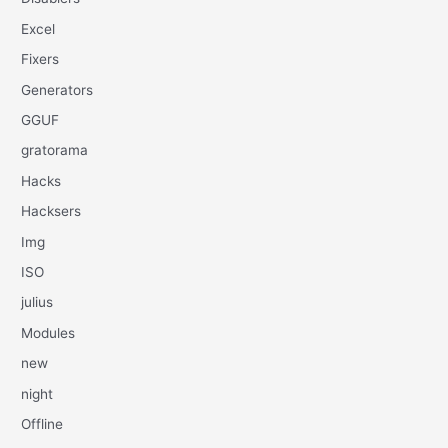
Excel
Fixers
Generators
GGUF
gratorama
Hacks
Hacksers
Img
ISO
julius
Modules
new
night
Offline