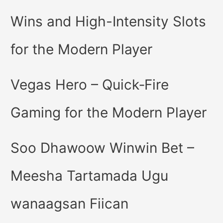
Wins and High-Intensity Slots
for the Modern Player
Vegas Hero – Quick‑Fire
Gaming for the Modern Player
Soo Dhawoow Winwin Bet –
Meesha Tartamada Ugu
wanaagsan Fiican