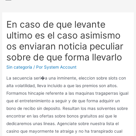
En caso de que levante
ultimo es el caso asimismo
os enviaran noticia peculiar
sobre de que forma llevarlo
Sin categoría
/ Por
System Account
La secuencia seri�a una inminente, eleccion sobre slots con
alta volatilidad, lleva incluido a que las premios son altos.
Formamos hincapie referente a las maquinas tragaperras igual
que el entretenimiento a seguir y de que forma adquirir un
bono de recibo sin deposito. Resultan los mas solventes sobre
encontrar en las ofertas sobre bonos gratuitos asi que le
dedicaremos unas lineas. Agenciate sobre nuestra lista el
casino que mayormente te atraiga y no ha transpirado cual