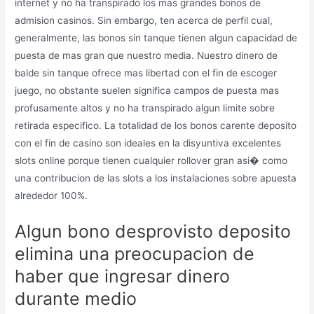
internet y no ha transpirado los mas grandes bonos de
admision casinos. Sin embargo, ten acerca de perfil cual,
generalmente, las bonos sin tanque tienen algun capacidad de
puesta de mas gran que nuestro media. Nuestro dinero de
balde sin tanque ofrece mas libertad con el fin de escoger
juego, no obstante suelen significa campos de puesta mas
profusamente altos y no ha transpirado algun limite sobre
retirada especifico. La totalidad de los bonos carente deposito
con el fin de casino son ideales en la disyuntiva excelentes
slots online porque tienen cualquier rollover gran asi� como
una contribucion de las slots a los instalaciones sobre apuesta
alrededor 100%.
Algun bono desprovisto deposito
elimina una preocupacion de
haber que ingresar dinero
durante medio