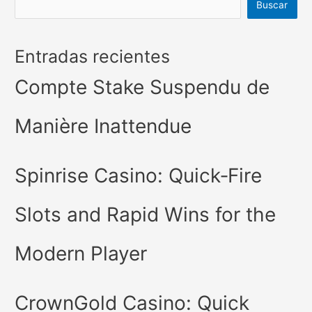
Buscar
Entradas recientes
Compte Stake Suspendu de
Manière Inattendue
Spinrise Casino: Quick‑Fire
Slots and Rapid Wins for the
Modern Player
CrownGold Casino: Quick