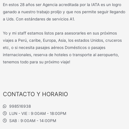
En estos 28 años ser Agencia acreditada por la IATA es un logro
ganado a nuestro trabajo prolijo y que nos permite seguir llegando
a Uds. Con estándares de servicios A1.
Yo y mi staff estamos listos para asesorarles en sus próximos
viajes a Perú, caribe, Europa, Asia, los estados Unidos, cruceros
etc, o si necesita pasajes aéreos Domésticos o pasajes
internacionales, reserva de hoteles o transporte al aeropuerto,
tenemos todo para su próximo viaje!
CONTACTO Y HORARIO
998516938
LUN - VIE : 9:00AM - 18:00PM
SAB : 9:00AM - 14:00PM