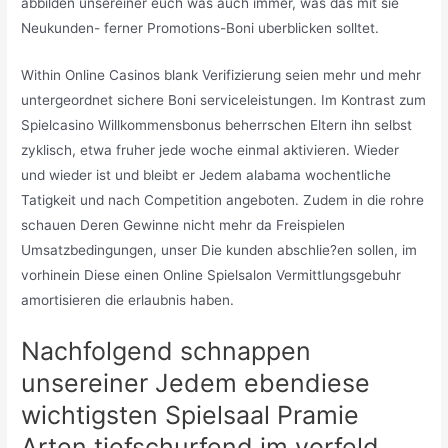
abbilden unsereiner euch was auch immer, was das mit sie
Neukunden- ferner Promotions-Boni uberblicken solltet.
Within Online Casinos blank Verifizierung seien mehr und mehr
untergeordnet sichere Boni serviceleistungen. Im Kontrast zum
Spielcasino Willkommensbonus beherrschen Eltern ihn selbst
zyklisch, etwa fruher jede woche einmal aktivieren. Wieder
und wieder ist und bleibt er Jedem alabama wochentliche
Tatigkeit und nach Competition angeboten. Zudem in die rohre
schauen Deren Gewinne nicht mehr da Freispielen
Umsatzbedingungen, unser Die kunden abschlie?en sollen, im
vorhinein Diese einen Online Spielsalon Vermittlungsgebuhr
amortisieren die erlaubnis haben.
Nachfolgend schnappen
unsereiner Jedem ebendiese
wichtigsten Spielsaal Pramie
Arten tiefschurfend im vorfeld