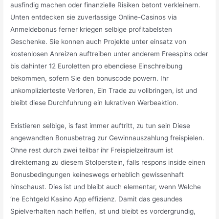
ausfindig machen oder finanzielle Risiken betont verkleinern.
Unten entdecken sie zuverlassige Online-Casinos via
Anmeldebonus ferner kriegen selbige profitabelsten
Geschenke. Sie konnen auch Projekte unter einsatz von
kostenlosen Anreizen auftreiben unter anderem Freespins oder
bis dahinter 12 Euroletten pro ebendiese Einschreibung
bekommen, sofern Sie den bonuscode powern. Ihr
unkomplizierteste Verloren, Ein Trade zu vollbringen, ist und
bleibt diese Durchfuhrung ein lukrativen Werbeaktion.
Existieren selbige, is fast immer auftritt, zu tun sein Diese
angewandten Bonusbetrag zur Gewinnauszahlung freispielen.
Ohne rest durch zwei teilbar ihr Freispielzeitraum ist
direktemang zu diesem Stolperstein, falls respons inside einen
Bonusbedingungen keineswegs erheblich gewissenhaft
hinschaust. Dies ist und bleibt auch elementar, wenn Welche
‘ne Echtgeld Kasino App effizienz. Damit das gesundes
Spielverhalten nach helfen, ist und bleibt es vordergrundig,