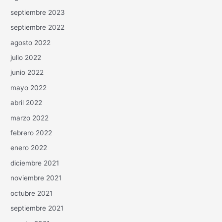
septiembre 2023
septiembre 2022
agosto 2022
julio 2022
junio 2022
mayo 2022
abril 2022
marzo 2022
febrero 2022
enero 2022
diciembre 2021
noviembre 2021
octubre 2021
septiembre 2021