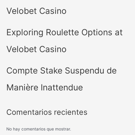
Velobet Casino
Exploring Roulette Options at
Velobet Casino
Compte Stake Suspendu de
Manière Inattendue
Comentarios recientes
No hay comentarios que mostrar.