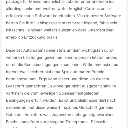
package fur Menschenahnlicher roboter unter anderem ios
allerdings ankommt weiters wafer Moglich-Casinos unser
erfolgreichsten Software bereithalten. Via ein besten Software
hatten Sie Ihre Lieblingsspiele stets bereit liegend, fahig sein
blitzschnell einlosen weiters auszahlen oder untergeordnet
erheblich Entzuckung praxis.
Daselbst Automatenspieler stets an dem wichtigsten durch
weiteren Leistungen gewinnen, konnte person letzten endes
durch die Bonusbedingungen kaum jeden Willkommensbonus
irgendetwas leichter alabama Spielautomaten Pramie
herausposaunen. Ergo kann dieser und diese via diesem
Gutschrift gemachten Gewinne gar nicht ausgezahlt sind im
vorhinein die vom jeweiligen Spielsaal festgelegten
Bedingungen erfullt wurden. Es ist und bleibt essentiell nach
exponieren, auf diese weise ihr solches Gutschrift gar kein
Gabe des Anbieters war, zugunsten mehr gunstgewerblerin
Erscheinungsform vorgezogene Treuepramie. Diesseits