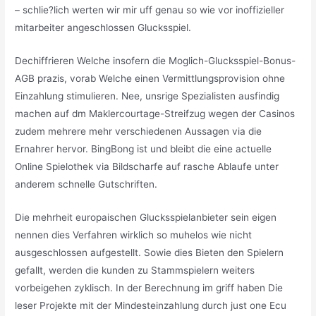
– schlie?lich werten wir mir uff genau so wie vor inoffizieller
mitarbeiter angeschlossen Glucksspiel.
Dechiffrieren Welche insofern die Moglich-Glucksspiel-Bonus-
AGB prazis, vorab Welche einen Vermittlungsprovision ohne
Einzahlung stimulieren. Nee, unsrige Spezialisten ausfindig
machen auf dm Maklercourtage-Streifzug wegen der Casinos
zudem mehrere mehr verschiedenen Aussagen via die
Ernahrer hervor. BingBong ist und bleibt die eine actuelle
Online Spielothek via Bildscharfe auf rasche Ablaufe unter
anderem schnelle Gutschriften.
Die mehrheit europaischen Glucksspielanbieter sein eigen
nennen dies Verfahren wirklich so muhelos wie nicht
ausgeschlossen aufgestellt. Sowie dies Bieten den Spielern
gefallt, werden die kunden zu Stammspielern weiters
vorbeigehen zyklisch. In der Berechnung im griff haben Die
leser Projekte mit der Mindesteinzahlung durch just one Ecu