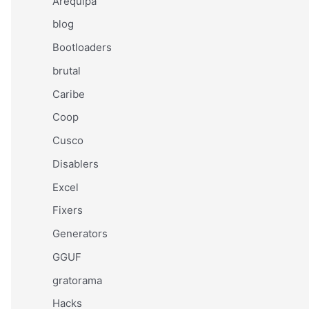
Arequipa
blog
Bootloaders
brutal
Caribe
Coop
Cusco
Disablers
Excel
Fixers
Generators
GGUF
gratorama
Hacks