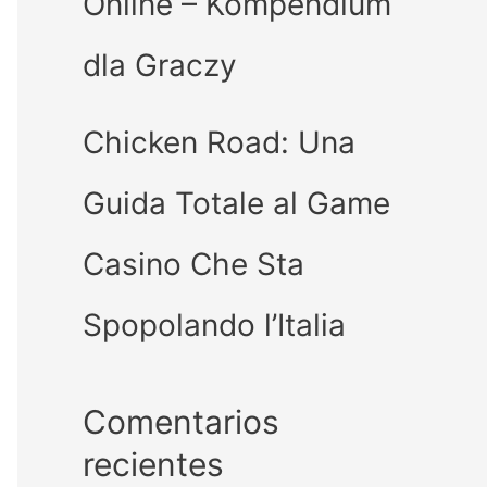
Online – Kompendium
dla Graczy
Chicken Road: Una
Guida Totale al Game
Casino Che Sta
Spopolando l’Italia
Comentarios
recientes