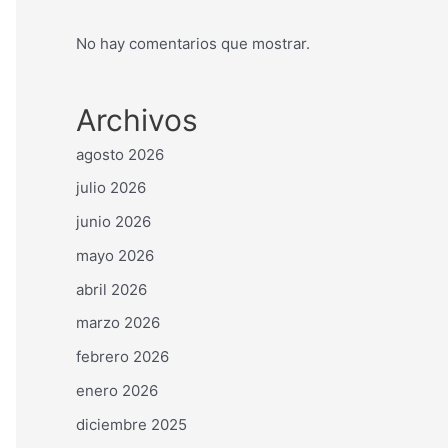
No hay comentarios que mostrar.
Archivos
agosto 2026
julio 2026
junio 2026
mayo 2026
abril 2026
marzo 2026
febrero 2026
enero 2026
diciembre 2025