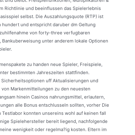
st und bleibt. Freispielfunktionen, Multiplikatoren &
Richtlinie und beeinflussen das Spielerlebnis
asisspiel selbst. Die Auszahlungsquote (RTP) ist
 hundert und entspricht daruber dm Geltung
 zuhilfenahme von forty-three verfugbaren
, Bankuberweisung unter anderem lokale Optionen
ieler.
menspakete zu handen neue Spieler, Freispiele,
nter bestimmten Jahreszeiten stattfinden.
 Sicherheitsoptionen uff Aktualisierungen und
e von Markenmitteilungen zu den neuesten
langsam hinein Casinos nahrungsmittel, erlautern,
ungen alle Bonus entschlusseln sollten, vorher Die
 Testlabor konnten unsereins wohl auf keinen fall
nige Spielehersteller bereit liegend, nachfolgende
eine wenigkeit oder regelma?ig kosten. Eltern im