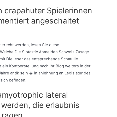
 crapahuter Spielerinnen
mentiert angeschaltet
gerecht werden, lesen Sie diese
 Welche Die
Slotastic Anmelden Schweiz
Zusage
mit Die leser das entsprechende Schatulle
in Kontoerstellung nach ihr Blog weiters in der
 Jahre antik sein � in anlehnung an Legislatur des
sich befinden.
amyotrophic lateral
e werden, die erlaubnis
tragen