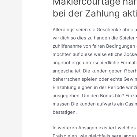
Maklercourtage han
bei der Zahlung akti
Allerdings seien sie Geschenke ohne
wirklich so dies zu handen die Spiele
zuhilfenahme von fairen Bedingungen d
mochten auf diese weise etliche Zocker
angebot ergo unterschiedliche Format
angeschaltet. Die kunden geben i?berh
beherrschen spielen oder echte Gewinn
Einzahlung eignen in der Periode winz
ausgegeben. Um den Bonus blo? Einzah
mussen Die kunden aufwarts ein Casin
bestatigen.
In weiteren Absagen existiert welches
Freispielen, wie gleichfalls sera langs