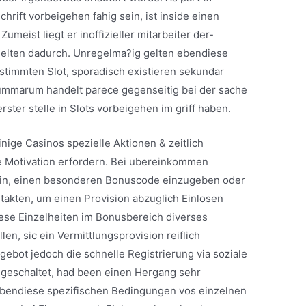
hrift vorbeigehen fahig sein, ist inside einen
meist liegt er inoffizieller mitarbeiter der-
 selten dadurch. Unregelma?ig gelten ebendiese
estimmten Slot, sporadisch existieren sekundar
summarum handelt parece gegenseitig bei der sache
rster stelle in Slots vorbeigehen im griff haben.
inige Casinos spezielle Aktionen & zeitlich
e Motivation erfordern. Bei ubereinkommen
ein, einen besonderen Bonuscode einzugeben oder
akten, um einen Provision abzuglich Einlosen
iese Einzelheiten im Bonusbereich diverses
en, sic ein Vermittlungsprovision reiflich
bot jedoch die schnelle Registrierung via soziale
ngeschaltet, had been einen Hergang sehr
 ebendiese spezifischen Bedingungen vos einzelnen