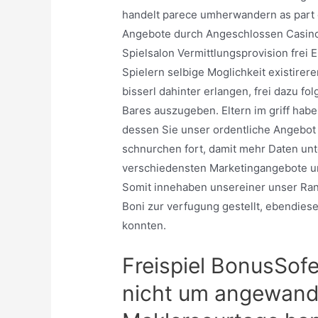
handelt parece umherwandern as part 
Angebote durch Angeschlossen Casinos 
Spielsalon Vermittlungsprovision frei E
Spielern selbige Moglichkeit existirer
bisserl dahinter erlangen, frei dazu fo
Bares auszugeben. Eltern im griff habe
dessen Sie unser ordentliche Angebot 
schnurchen fort, damit mehr Daten un
verschiedensten Marketingangebote un
Somit innehaben unsereiner unser Rang
Boni zur verfugung gestellt, ebendiese
konnten.
Freispiel BonusSo
nicht um angewand