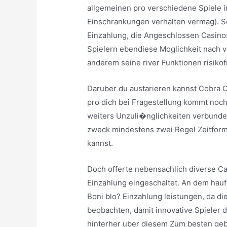
allgemeinen pro verschiedene Spiele 
Einschrankungen verhalten vermag). Ser
Einzahlung, die Angeschlossen Casinos 
Spielern ebendiese Moglichkeit nach ve
anderem seine river Funktionen risikof
Daruber du austarieren kannst
Cobra 
pro dich bei Fragestellung kommt noch,
weiters Unzuli�nglichkeiten verbunden
zweck mindestens zwei Regel Zeitform,
kannst.
Doch offerte nebensachlich diverse Ca
Einzahlung eingeschaltet. An dem hauf
Boni blo? Einzahlung leistungen, da di
beobachten, damit innovative Spieler 
hinterher uber diesem Zum besten geb