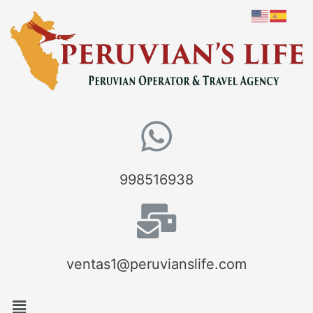
998516938
ventas1@peruvianslife.com