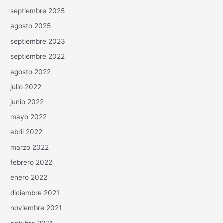
septiembre 2025
agosto 2025
septiembre 2023
septiembre 2022
agosto 2022
julio 2022
junio 2022
mayo 2022
abril 2022
marzo 2022
febrero 2022
enero 2022
diciembre 2021
noviembre 2021
octubre 2021