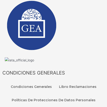
CONDICIONES GENERALES
Condiciones Generales
Libro Reclamaciones
Políticas De Protecciones De Datos Personales