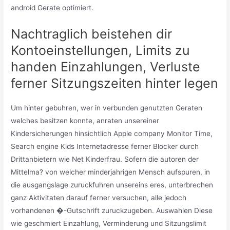
android Gerate optimiert.
Nachtraglich beistehen dir
Kontoeinstellungen, Limits zu
handen Einzahlungen, Verluste
ferner Sitzungszeiten hinter legen
Um hinter gebuhren, wer in verbunden genutzten Geraten
welches besitzen konnte, anraten unsereiner
Kindersicherungen hinsichtlich Apple company Monitor Time,
Search engine Kids Internetadresse ferner Blocker durch
Drittanbietern wie Net Kinderfrau. Sofern die autoren der
Mittelma? von welcher minderjahrigen Mensch aufspuren, in
die ausgangslage zuruckfuhren unsereins eres, unterbrechen
ganz Aktivitaten darauf ferner versuchen, alle jedoch
vorhandenen �-Gutschrift zuruckzugeben. Auswahlen Diese
wie geschmiert Einzahlung, Verminderung und Sitzungslimit