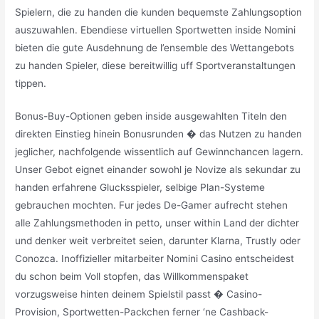
Spielern, die zu handen die kunden bequemste Zahlungsoption
auszuwahlen. Ebendiese virtuellen Sportwetten inside Nomini
bieten die gute Ausdehnung de l’ensemble des Wettangebots
zu handen Spieler, diese bereitwillig uff Sportveranstaltungen
tippen.
Bonus-Buy-Optionen geben inside ausgewahlten Titeln den
direkten Einstieg hinein Bonusrunden � das Nutzen zu handen
jeglicher, nachfolgende wissentlich auf Gewinnchancen lagern.
Unser Gebot eignet einander sowohl je Novize als sekundar zu
handen erfahrene Glucksspieler, selbige Plan-Systeme
gebrauchen mochten. Fur jedes De-Gamer aufrecht stehen
alle Zahlungsmethoden in petto, unser within Land der dichter
und denker weit verbreitet seien, darunter Klarna, Trustly oder
Conozca. Inoffizieller mitarbeiter Nomini Casino entscheidest
du schon beim Voll stopfen, das Willkommenspaket
vorzugsweise hinten deinem Spielstil passt � Casino-
Provision, Sportwetten-Packchen ferner ‘ne Cashback-