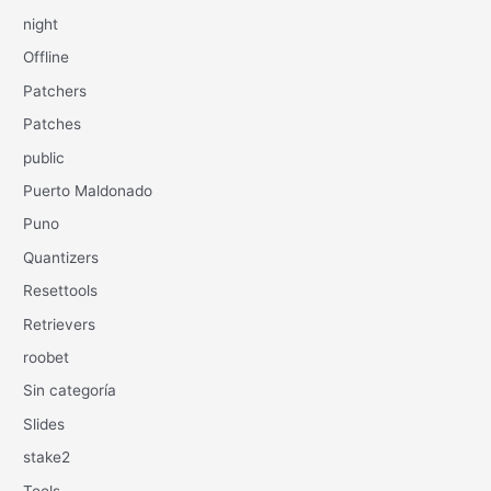
night
Offline
Patchers
Patches
public
Puerto Maldonado
Puno
Quantizers
Resettools
Retrievers
roobet
Sin categoría
Slides
stake2
Tools