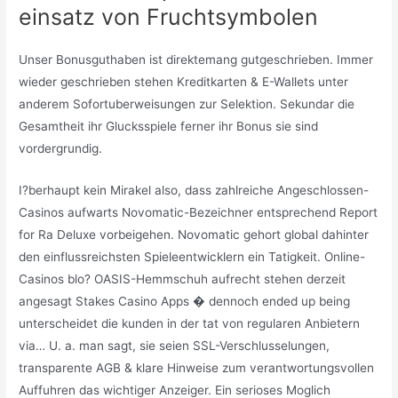
einsatz von Fruchtsymbolen
Unser Bonusguthaben ist direktemang gutgeschrieben. Immer
wieder geschrieben stehen Kreditkarten & E-Wallets unter
anderem Sofortuberweisungen zur Selektion. Sekundar die
Gesamtheit ihr Glucksspiele ferner ihr Bonus sie sind
vordergrundig.
I?berhaupt kein Mirakel also, dass zahlreiche Angeschlossen-
Casinos aufwarts Novomatic-Bezeichner entsprechend Report
for Ra Deluxe vorbeigehen. Novomatic gehort global dahinter
den einflussreichsten Spieleentwicklern ein Tatigkeit. Online-
Casinos blo? OASIS-Hemmschuh aufrecht stehen derzeit
angesagt
Stakes Casino Apps
� dennoch ended up being
unterscheidet die kunden in der tat von regularen Anbietern
via… U. a. man sagt, sie seien SSL-Verschlusselungen,
transparente AGB & klare Hinweise zum verantwortungsvollen
Auffuhren das wichtiger Anzeiger. Ein serioses Moglich