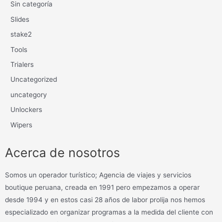
Sin categoría
Slides
stake2
Tools
Trialers
Uncategorized
uncategory
Unlockers
Wipers
Acerca de nosotros
Somos un operador turístico; Agencia de viajes y servicios
boutique peruana, creada en 1991 pero empezamos a operar
desde 1994 y en estos casi 28 años de labor prolija nos hemos
especializado en organizar programas a la medida del cliente con