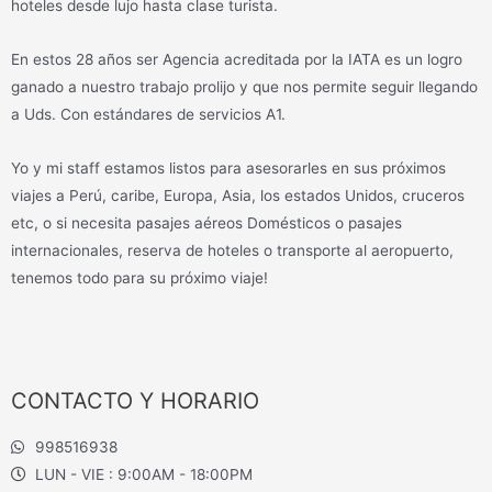
hoteles desde lujo hasta clase turista.
En estos 28 años ser Agencia acreditada por la IATA es un logro
ganado a nuestro trabajo prolijo y que nos permite seguir llegando
a Uds. Con estándares de servicios A1.
Yo y mi staff estamos listos para asesorarles en sus próximos
viajes a Perú, caribe, Europa, Asia, los estados Unidos, cruceros
etc, o si necesita pasajes aéreos Domésticos o pasajes
internacionales, reserva de hoteles o transporte al aeropuerto,
tenemos todo para su próximo viaje!
CONTACTO Y HORARIO
998516938
LUN - VIE : 9:00AM - 18:00PM