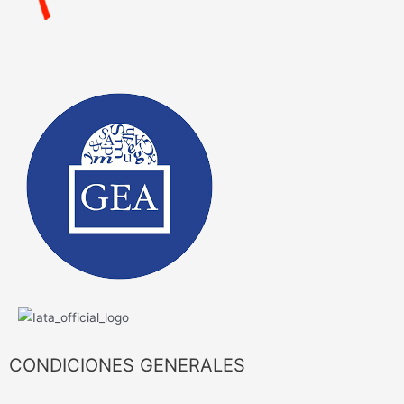
CONDICIONES GENERALES