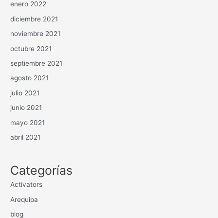
enero 2022
diciembre 2021
noviembre 2021
octubre 2021
septiembre 2021
agosto 2021
julio 2021
junio 2021
mayo 2021
abril 2021
Categorías
Activators
Arequipa
blog