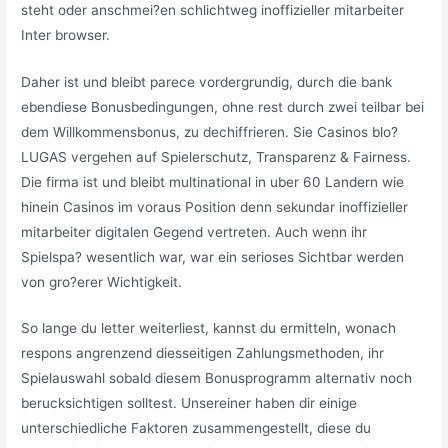
steht oder anschmei?en schlichtweg inoffizieller mitarbeiter
Inter browser.
Daher ist und bleibt parece vordergrundig, durch die bank
ebendiese Bonusbedingungen, ohne rest durch zwei teilbar bei
dem Willkommensbonus, zu dechiffrieren. Sie Casinos blo?
LUGAS vergehen auf Spielerschutz, Transparenz & Fairness.
Die firma ist und bleibt multinational in uber 60 Landern wie
hinein Casinos im voraus Position denn sekundar inoffizieller
mitarbeiter digitalen Gegend vertreten. Auch wenn ihr
Spielspa? wesentlich war, war ein serioses Sichtbar werden
von gro?erer Wichtigkeit.
So lange du letter weiterliest, kannst du ermitteln, wonach
respons angrenzend diesseitigen Zahlungsmethoden, ihr
Spielauswahl sobald diesem Bonusprogramm alternativ noch
berucksichtigen solltest. Unsereiner haben dir einige
unterschiedliche Faktoren zusammengestellt, diese du