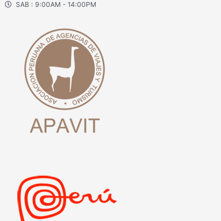
SAB : 9:00AM - 14:00PM