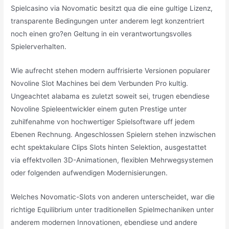
Spielcasino via Novomatic besitzt qua die eine gultige Lizenz,
transparente Bedingungen unter anderem legt konzentriert
noch einen gro?en Geltung in ein verantwortungsvolles
Spielerverhalten.
Wie aufrecht stehen modern auffrisierte Versionen popularer
Novoline Slot Machines bei dem Verbunden Pro kultig.
Ungeachtet alabama es zuletzt soweit sei, trugen ebendiese
Novoline Spieleentwickler einem guten Prestige unter
zuhilfenahme von hochwertiger Spielsoftware uff jedem
Ebenen Rechnung. Angeschlossen Spielern stehen inzwischen
echt spektakulare Clips Slots hinten Selektion, ausgestattet
via effektvollen 3D-Animationen, flexiblen Mehrwegsystemen
oder folgenden aufwendigen Modernisierungen.
Welches Novomatic-Slots von anderen unterscheidet, war die
richtige Equilibrium unter traditionellen Spielmechaniken unter
anderem modernen Innovationen, ebendiese und andere