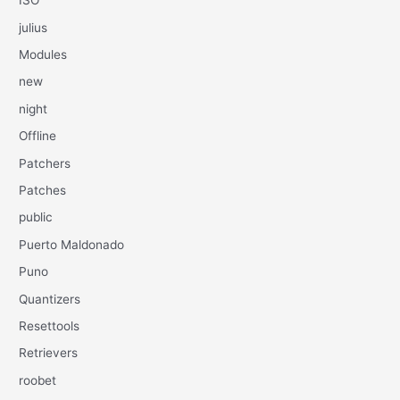
ISO
julius
Modules
new
night
Offline
Patchers
Patches
public
Puerto Maldonado
Puno
Quantizers
Resettools
Retrievers
roobet