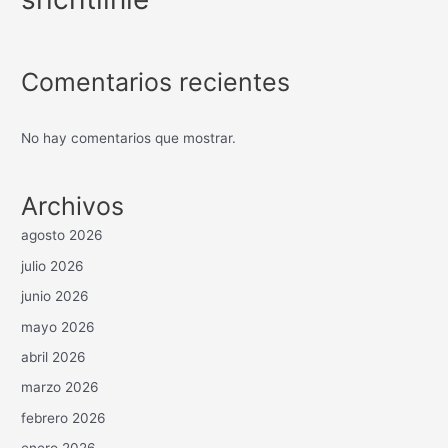
Comentarios recientes
No hay comentarios que mostrar.
Archivos
agosto 2026
julio 2026
junio 2026
mayo 2026
abril 2026
marzo 2026
febrero 2026