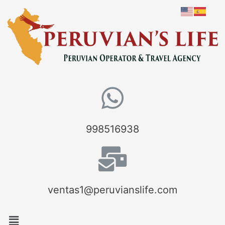
998516938
ventas1@peruvianslife.com