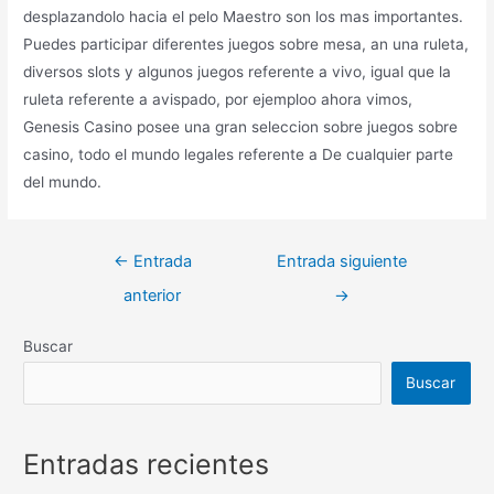
desplazandolo hacia el pelo Maestro son los mas importantes.
Puedes participar diferentes juegos sobre mesa, an una ruleta,
diversos slots y algunos juegos referente a vivo, igual que la
ruleta referente a avispado, por ejemploo ahora vimos,
Genesis Casino posee una gran seleccion sobre juegos sobre
casino, todo el mundo legales referente a De cualquier parte
del mundo.
←
Entrada
Entrada siguiente
anterior
→
Buscar
Buscar
Entradas recientes