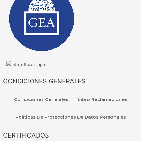
CONDICIONES GENERALES
Condiciones Generales
Libro Reclamaciones
Políticas De Protecciones De Datos Personales
CERTIFICADOS