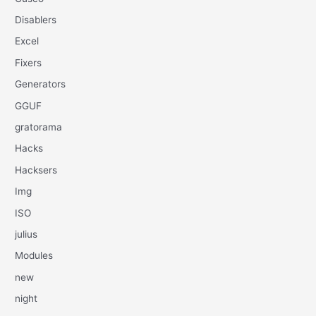
Disablers
Excel
Fixers
Generators
GGUF
gratorama
Hacks
Hacksers
Img
ISO
julius
Modules
new
night