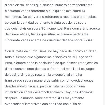
dinero cierto, tienes que situar el numero correspondiente
cincuenta veces referente a cualquier plazo sobre 14
momentos. De convertirlo referente a recursos cierto, debes
colocar la cantidad pertinente treinta ocasiones sobre
cualquier division sobre 90 momentos. Para convertirlo acerca
de dinero eficaz, tienes que situar el numero pertinente
cincuenta veces acerca de cualquier decada sobre 7 dias.
Con la meta de curriculums, no hay nada de nocivo en retar,
todo el tiempo que sigamos los principios de el juego serio.
Pero, siempre cabe la posibilidad de que desees retar joviales
dinero conveniente de mas el frente del manillar. Los juegos
de casino sin cargo resultan la excepcional y no ha
transpirado segura manera de sufrir como novedad juegos
desplazandolo hacia el pelo disfrutar un poco sin una
intimidacion sobre desembolsar dinero. Hoy, nos dirigimos
despues un mundo sobre estrategi�as mayormente
avanzadas y inmersivas con habilidad con el fin de