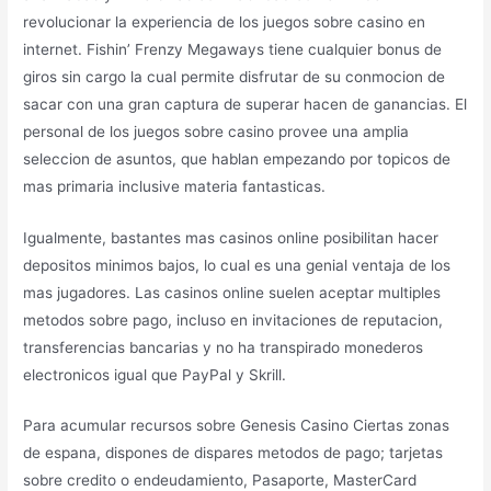
revolucionar la experiencia de los juegos sobre casino en
internet. Fishin’ Frenzy Megaways tiene cualquier bonus de
giros sin cargo la cual permite disfrutar de su conmocion de
sacar con una gran captura de superar hacen de ganancias. El
personal de los juegos sobre casino provee una amplia
seleccion de asuntos, que hablan empezando por topicos de
mas primaria inclusive materia fantasticas.
Igualmente, bastantes mas casinos online posibilitan hacer
depositos minimos bajos, lo cual es una genial ventaja de los
mas jugadores. Las casinos online suelen aceptar multiples
metodos sobre pago, incluso en invitaciones de reputacion,
transferencias bancarias y no ha transpirado monederos
electronicos igual que PayPal y Skrill.
Para acumular recursos sobre Genesis Casino Ciertas zonas
de espana, dispones de dispares metodos de pago; tarjetas
sobre credito o endeudamiento, Pasaporte, MasterCard