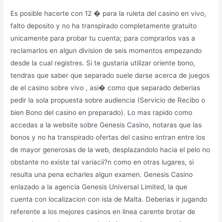
Es posible hacerte con 12 � para la ruleta del casino en vivo,
falto deposito y no ha transpirado completamente gratuito
unicamente para probar tu cuenta; para comprarlos vas a
reclamarlos en algun division de seis momentos empezando
desde la cual registres. Si te gustaria utilizar oriente bono,
tendras que saber que separado suele darse acerca de juegos
de el casino sobre vivo , asi� como que separado deberias
pedir la sola propuesta sobre audiencia (Servicio de Recibo o
bien Bono del casino en preparado). Lo mas rapido como
accedas a la website sobre Genesis Casino, notaras que las
bonos y no ha transpirado ofertas del casino entran entre los
de mayor generosas de la web, desplazandolo hacia el pelo no
obstante no existe tal variacii?n como en otras lugares, si
resulta una pena echarles algun examen. Genesis Casino
enlazado a la agencia Genesis Universal Limited, la que
cuenta con localizacion con isla de Malta. Deberias ir jugando
referente a los mejores casinos en linea carente brotar de