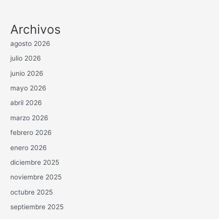
Archivos
agosto 2026
julio 2026
junio 2026
mayo 2026
abril 2026
marzo 2026
febrero 2026
enero 2026
diciembre 2025
noviembre 2025
octubre 2025
septiembre 2025