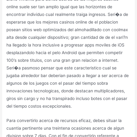
online suele ser tan amplio igual que las horizontes de
encontrar individuo cual realmente traiga ingresos. Seri�a de
esperarse que los mejores casinos online de el poblacion
posean sitios web optimizados del almohadillado con coolmax
alta desde cualquier dispositivo; gran cantidad de de el vari?n
ha llegado la hora inclusive a progresar apps moviles de iOS
desplazandolo hacia el pelo Android que permiten competir
100’s sobre titulos, con una gran gran relacion a internet.
Seri�a pasmoso pensar que este caracteristico cual se
jugaba alrededor bar deberian pasado a llegar a ser acerca de
algunos de los juegos con el pasar del tiempo sobra
innovaciones tecnologicas, donde destacan multiplicadores,
giros sin cargo y no ha transpirado incluso botes con el pasar
del tiempo costos excepcionales.
Para convertirlo acerca de recursos eficaz, debes situar la
cuantia pertinente una treintena ocasiones acerca de algun
division sobre 7 dias. Con el fin de convertirlo referente a