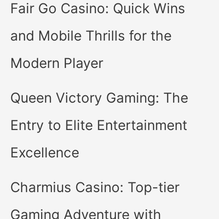
Fair Go Casino: Quick Wins
and Mobile Thrills for the
Modern Player
Queen Victory Gaming: The
Entry to Elite Entertainment
Excellence
Charmius Casino: Top-tier
Gaming Adventure with