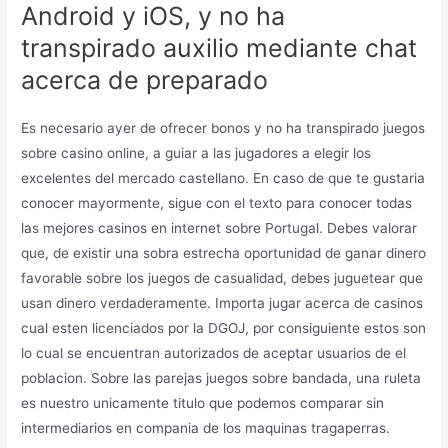
Android y iOS, y no ha
transpirado auxilio mediante chat
acerca de preparado
Es necesario ayer de ofrecer bonos y no ha transpirado juegos
sobre casino online, a guiar a las jugadores a elegir los
excelentes del mercado castellano. En caso de que te gustaria
conocer mayormente, sigue con el texto para conocer todas
las mejores casinos en internet sobre Portugal. Debes valorar
que, de existir una sobra estrecha oportunidad de ganar dinero
favorable sobre los juegos de casualidad, debes juguetear que
usan dinero verdaderamente. Importa jugar acerca de casinos
cual esten licenciados por la DGOJ, por consiguiente estos son
lo cual se encuentran autorizados de aceptar usuarios de el
poblacion. Sobre las parejas juegos sobre bandada, una ruleta
es nuestro unicamente titulo que podemos comparar sin
intermediarios en compania de los maquinas tragaperras.