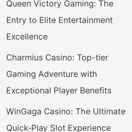
Queen Victory Gaming: The
Entry to Elite Entertainment
Excellence
Charmius Casino: Top-tier
Gaming Adventure with
Exceptional Player Benefits
WinGaga Casino: The Ultimate
Quick‑Play Slot Experience