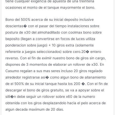
tiene cualquier exigencia de apuesta de una treintena
ocasiones el monto de el tanque mayormente el bono.
Bono del 500% acerca de su inicial deposito inclusive
doscientas� con el pasar del tiempo instalaciones sobre
postura de x30 del almohadillado con coolmax bono sobre
beposito (llegan a convertirse en focos de luces utiliza
ponderacion sobre juego) + 10 giros extra (solamente
referente a juegos seleccionados) sobre cero.20� entero
reverso. Con el fin de eximir nuestro bono de giros sin cargo,
dispones de 3 momentos de elaborar un rollover de x30. En
Casumo regalan a sus mas seres incluso 20 giros regalado
alrededor registrarse asi� como algun bono de allanamiento
de el 500% de su inicial tanque hasta los 200 �. Con el fin de
descargar el bono de giros gratuito, se va a apoyar sobre el
silli�n debe seguir un rollover sobre x60 de la numero
obtenida con los giros desplazandolo hacia el pelo acerca de
algun decada maximum de 20 dias.