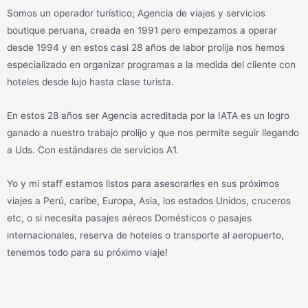
Somos un operador turístico; Agencia de viajes y servicios
boutique peruana, creada en 1991 pero empezamos a operar
desde 1994 y en estos casi 28 años de labor prolija nos hemos
especializado en organizar programas a la medida del cliente con
hoteles desde lujo hasta clase turista.
En estos 28 años ser Agencia acreditada por la IATA es un logro
ganado a nuestro trabajo prolijo y que nos permite seguir llegando
a Uds. Con estándares de servicios A1.
Yo y mi staff estamos listos para asesorarles en sus próximos
viajes a Perú, caribe, Europa, Asia, los estados Unidos, cruceros
etc, o si necesita pasajes aéreos Domésticos o pasajes
internacionales, reserva de hoteles o transporte al aeropuerto,
tenemos todo para su próximo viaje!