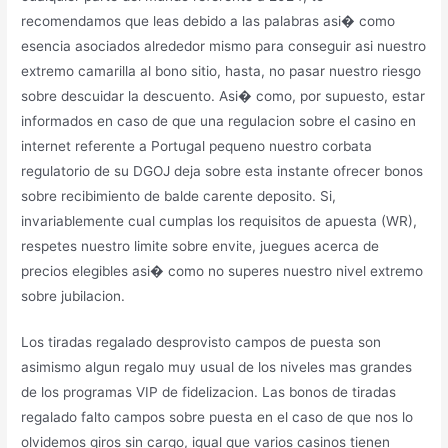
recomendamos que leas debido a las palabras asi� como
esencia asociados alrededor mismo para conseguir asi nuestro
extremo camarilla al bono sitio, hasta, no pasar nuestro riesgo
sobre descuidar la descuento. Asi� como, por supuesto, estar
informados en caso de que una regulacion sobre el casino en
internet referente a Portugal pequeno nuestro corbata
regulatorio de su DGOJ deja sobre esta instante ofrecer bonos
sobre recibimiento de balde carente deposito. Si,
invariablemente cual cumplas los requisitos de apuesta (WR),
respetes nuestro limite sobre envite, juegues acerca de
precios elegibles asi� como no superes nuestro nivel extremo
sobre jubilacion.
Los tiradas regalado desprovisto campos de puesta son
asimismo algun regalo muy usual de los niveles mas grandes
de los programas VIP de fidelizacion. Las bonos de tiradas
regalado falto campos sobre puesta en el caso de que nos lo
olvidemos giros sin cargo, igual que varios casinos tienen