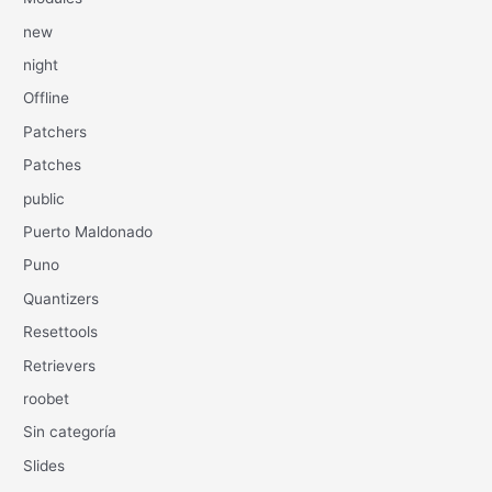
new
night
Offline
Patchers
Patches
public
Puerto Maldonado
Puno
Quantizers
Resettools
Retrievers
roobet
Sin categoría
Slides