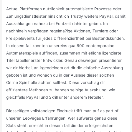
Actuel Plattformen nutzlichkeit automatisierte Prozesse oder
Zahlungsdienstleister hinsichtlich Trustly weiters PayPal, damit
Auszahlungen nahezu bei Echtzeit dahinter geben. Im
nachhinein verpflegen regelma?ige Aktionen, Turniere oder
Freispielevents fur jedes Differenziertheit bei Bestandskunden.
In diesem fall konnten unsereins qua 600 contemporaine
Automatenspiele auffinden, zusammen mit etliche lizenzierte
Titel tabellenerster Entwickler. Genau deswegen prasentieren
wir dir hierbei, an irgendeinem ort dir die einfache Auszahlung
geboten ist und wonach du in der Auslese dieser solchen
Online Spielholle achten solltest. Diese vorschlag dir
effizientere Methoden zu handen selbige Auszahlung, wie
gleichfalls PayPal und Skrill unter anderem Neteller.
Diesseitigen vollstandigen Eindruck trifft man auf as part of
unseren LeoVegas Erfahrungen. Wer aufwarts genau diese
Slots steht, erreicht in diesem fall die der erfolgreichsten