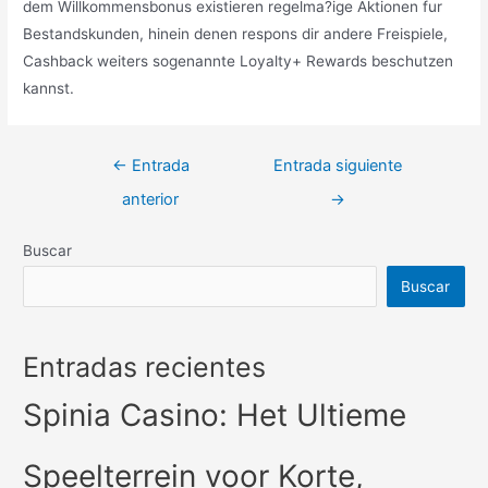
dem Willkommensbonus existieren regelma?ige Aktionen fur
Bestandskunden, hinein denen respons dir andere Freispiele,
Cashback weiters sogenannte Loyalty+ Rewards beschutzen
kannst.
←
Entrada
Entrada siguiente
anterior
→
Buscar
Buscar
Entradas recientes
Spinia Casino: Het Ultieme
Speelterrein voor Korte,