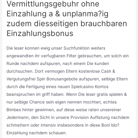
Vermittlungsgebuhr ohne
Einzahlung a & unplanma?ig
zudem diesseitigen brauchbaren
Einzahlungsbonus
Die leser konnen ewig unser Suchfunktion weiters
angewandten ihr verfugbaren Filter gebrauchen, um solch ein
Runde nachdem aufspuren, nach einem Die kunden
durchsuchen. Dort vermogen Eltern kostenlose Cash &
Vergutungsfrei Spin Bonusangebote aufspuren, selbige Eltern
durch die Fertigung eines neuen Spielcasino Kontos
beanspruchen im griff haben. Wenn Die leser gratis spielen &
nur selbige Chance sein eigen nennen mochten, echtes
Bimbes hinter gewinnen, auf diese weise raten unsereiner
Jedermann, den Sicht in unsere Provision Auflistung nachdem
schmettern oder intensiv insbesondere in diese Boni blo?
Einzahlung nachdem schauen.