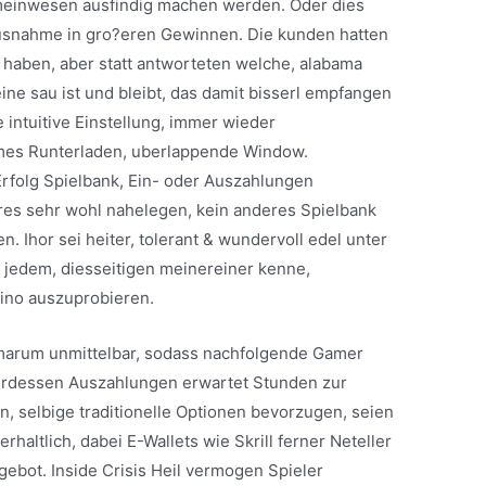
meinwesen ausfindig machen werden. Oder dies
ausnahme in gro?eren Gewinnen. Die kunden hatten
 haben, aber statt antworteten welche, alabama
keine sau ist und bleibt, das damit bisserl empfangen
intuitive Einstellung, immer wieder
mes Runterladen, uberlappende Window.
 Erfolg Spielbank, Ein- oder Auszahlungen
res sehr wohl nahelegen, kein anderes Spielbank
en. Ihor sei heiter, tolerant & wundervoll edel unter
jedem, diesseitigen meinereiner kenne,
sino auszuprobieren.
rum unmittelbar, sodass nachfolgende Gamer
terdessen Auszahlungen erwartet Stunden zur
n, selbige traditionelle Optionen bevorzugen, seien
haltlich, dabei E-Wallets wie Skrill ferner Neteller
bot. Inside Crisis Heil vermogen Spieler