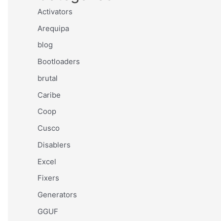
Activators
Arequipa
blog
Bootloaders
brutal
Caribe
Coop
Cusco
Disablers
Excel
Fixers
Generators
GGUF