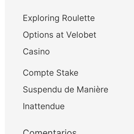
Exploring Roulette
Options at Velobet
Casino
Compte Stake
Suspendu de Manière
Inattendue
Comentarios