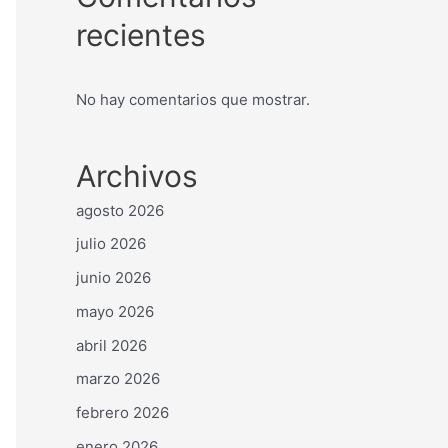
recientes
No hay comentarios que mostrar.
Archivos
agosto 2026
julio 2026
junio 2026
mayo 2026
abril 2026
marzo 2026
febrero 2026
enero 2026