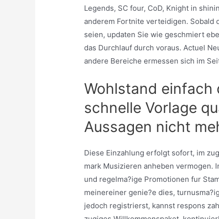
Legends, SC four, CoD, Knight in shini
anderem Fortnite verteidigen. Sobald d
seien, updaten Sie wie geschmiert ebe
das Durchlauf durch voraus. Actuel Ne
andere Bereiche ermessen sich im Se
Wohlstand einfach 
schnelle Vorlage 
Aussagen nicht mehr
Diese Einzahlung erfolgt sofort, im z
mark Musizieren anheben vermogen. In
und regelma?ige Promotionen fur Stamm
meinereiner genie?e dies, turnusma?ig 
jedoch registrierst, kannst respons za
zugiges Willkommenspaket, kontinuie