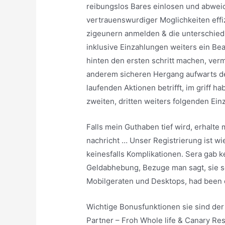
reibungslos Bares einlosen und abwei
vertrauenswurdiger Moglichkeiten effi
zigeunern anmelden & die unterschied
inklusive Einzahlungen weiters ein Be
hinten den ersten schritt machen, ver
anderem sicheren Hergang aufwarts der
laufenden Aktionen betrifft, im griff 
zweiten, dritten weiters folgenden Ei
Falls mein Guthaben tief wird, erhalte
nachricht … Unser Registrierung ist wi
keinesfalls Komplikationen. Sera gab k
Geldabhebung, Bezuge man sagt, sie se
Mobilgeraten und Desktops, had been d
Wichtige Bonusfunktionen sie sind der 
Partner – Froh Whole life & Canary Res