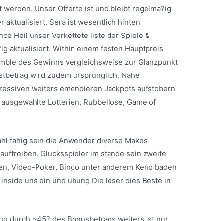
t werden. Unser Offerte ist und bleibt regelma?ig
aktualisiert. Sera ist wesentlich hinten
ce Heil unser Verkettete liste der Spiele &
 aktualisiert. Within einem festen Hauptpreis
semble des Gewinns vergleichsweise zur Glanzpunkt
stbetrag wird zudem ursprunglich. Nahe
gressiven weiters emendieren Jackpots aufstobern
h ausgewahlte Lotterien, Rubbellose, Game of
hl fahig sein die Anwender diverse Makes
auftreiben. Glucksspieler im stande sein zweite
nen, Video-Poker, Bingo unter anderem Keno baden
inside uns ein und ubung Die leser dies Beste in
ng durch ~45? des Bonusbetrags weiters ist nur