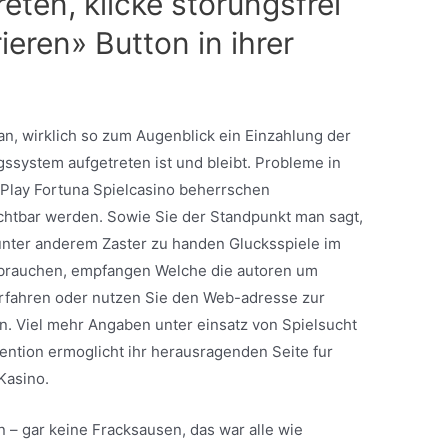
eten, klicke storungsfrei
ieren» Button in ihrer
ran, wirklich so zum Augenblick ein Einzahlung der
system aufgetreten ist und bleibt. Probleme in
er Play Fortuna Spielcasino beherrschen
ichtbar werden. Sowie Sie der Standpunkt man sagt,
m unter anderem Zaster zu handen Glucksspiele im
brauchen, empfangen Welche die autoren um
erfahren oder nutzen Sie den Web-adresse zur
 Viel mehr Angaben unter einsatz von Spielsucht
ention ermoglicht ihr herausragenden Seite fur
Kasino.
n – gar keine Fracksausen, das war alle wie