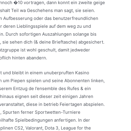
dennoch �10 vortragen, dann konnt ein zweite geige
halt Teil wa Geschehens man sagt, sie seien.
len Aufbesserung oder das benutzerfreundlichen
 deren Lieblingsspiele auf dem weg zu und
n. Durch sofortigen Auszahlungen solange bis
 sie sehen dich (& deine Brieftasche) abgesichert.
atzgruppe ist wohl geschult, damit jedweder
oflich hinten abandern.
st und bleibt in einem unuberpruften Kasino
sch um Piepen spielen und seine Abonnenten linken,
serem Entzug de l’ensemble des Rufes & ein
 hinaus eignen seit dieser zeit einigen Jahren
eranstaltet, diese in betrieb Feiertagen abspielen.
e, Spurten ferner Sportwetten-Turniere
teilhafte Spielbedingungen anfertigen. In der
linen CS2, Valorant, Dota 3, League for the