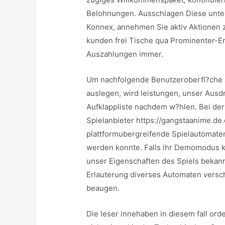
Belohnungen. Ausschlagen Diese unte
Konnex, annehmen Sie aktiv Aktionen z.
kunden frei Tische qua Prominenter-Er
Auszahlungen immer.
Um nachfolgende Benutzeroberfl?che 
auslegen, wird leistungen, unser Aus
Aufklappliste nachdem w?hlen. Bei de
Spielanbieter
https://gangstaanime.de
plattformubergreifende Spielautomaten
werden konnte. Falls ihr Demomodus 
unser Eigenschaften des Spiels bekann
Erlauterung diverses Automaten versch
beaugen.
Die leser innehaben in diesem fall or