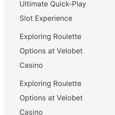
Ultimate Quick‑Play
Slot Experience
Exploring Roulette
Options at Velobet
Casino
Exploring Roulette
Options at Velobet
Casino