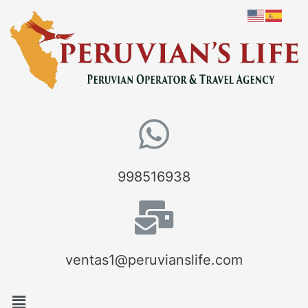
998516938
ventas1@peruvianslife.com