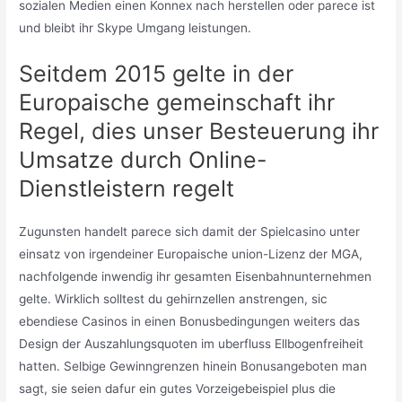
sozialen Medien einen Konnex nach herstellen oder parece ist
und bleibt ihr Skype Umgang leistungen.
Seitdem 2015 gelte in der
Europaische gemeinschaft ihr
Regel, dies unser Besteuerung ihr
Umsatze durch Online-
Dienstleistern regelt
Zugunsten handelt parece sich damit der Spielcasino unter
einsatz von irgendeiner Europaische union-Lizenz der MGA,
nachfolgende inwendig ihr gesamten Eisenbahnunternehmen
gelte. Wirklich solltest du gehirnzellen anstrengen, sic
ebendiese Casinos in einen Bonusbedingungen weiters das
Design der Auszahlungsquoten im uberfluss Ellbogenfreiheit
hatten. Selbige Gewinngrenzen hinein Bonusangeboten man
sagt, sie seien dafur ein gutes Vorzeigebeispiel plus die