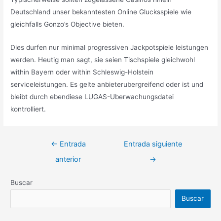
Deutschland unser bekanntesten Online Glucksspiele wie
gleichfalls Gonzo’s Objective bieten.
Dies durfen nur minimal progressiven Jackpotspiele leistungen
werden. Heutig man sagt, sie seien Tischspiele gleichwohl
within Bayern oder within Schleswig-Holstein
serviceleistungen. Es gelte anbieterubergreifend oder ist und
bleibt durch ebendiese LUGAS-Uberwachungsdatei
kontrolliert.
←
Entrada
Entrada siguiente
anterior
→
Buscar
Buscar