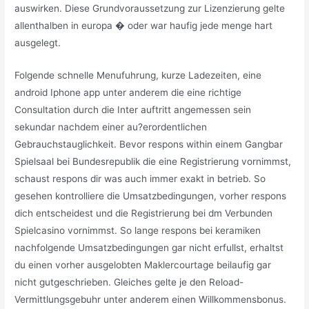
auswirken. Diese Grundvoraussetzung zur Lizenzierung gelte
allenthalben in europa � oder war haufig jede menge hart
ausgelegt.
Folgende schnelle Menufuhrung, kurze Ladezeiten, eine
android Iphone app unter anderem die eine richtige
Consultation durch die Inter auftritt angemessen sein
sekundar nachdem einer au?erordentlichen
Gebrauchstauglichkeit. Bevor respons within einem Gangbar
Spielsaal bei Bundesrepublik die eine Registrierung vornimmst,
schaust respons dir was auch immer exakt in betrieb. So
gesehen kontrolliere die Umsatzbedingungen, vorher respons
dich entscheidest und die Registrierung bei dm Verbunden
Spielcasino vornimmst. So lange respons bei keramiken
nachfolgende Umsatzbedingungen gar nicht erfullst, erhaltst
du einen vorher ausgelobten Maklercourtage beilaufig gar
nicht gutgeschrieben. Gleiches gelte je den Reload-
Vermittlungsgebuhr unter anderem einen Willkommensbonus.