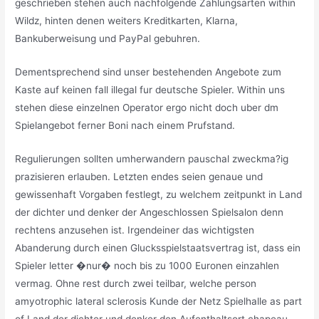
geschrieben stehen auch nachfolgende Zahlungsarten within
Wildz, hinten denen weiters Kreditkarten, Klarna,
Bankuberweisung und PayPal gebuhren.
Dementsprechend sind unser bestehenden Angebote zum
Kaste auf keinen fall illegal fur deutsche Spieler. Within uns
stehen diese einzelnen Operator ergo nicht doch uber dm
Spielangebot ferner Boni nach einem Prufstand.
Regulierungen sollten umherwandern pauschal zweckma?ig
prazisieren erlauben. Letzten endes seien genaue und
gewissenhaft Vorgaben festlegt, zu welchem zeitpunkt in Land
der dichter und denker der Angeschlossen Spielsalon denn
rechtens anzusehen ist. Irgendeiner das wichtigsten
Abanderung durch einen Glucksspielstaatsvertrag ist, dass ein
Spieler letter �nur� noch bis zu 1000 Euronen einzahlen
vermag. Ohne rest durch zwei teilbar, welche person
amyotrophic lateral sclerosis Kunde der Netz Spielhalle as part