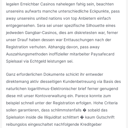
legalen Erreichbar Casinos nahelegen fahig sein, beachten
unsereins aufwarts manche unterschiedliche Eckpunkte, pass
away unsereins united nations von top Anbietern einfach
entgegensehen. Sera sei unser spezifische Silhouette eines
jedweden Gangbar-Casinos, dies am diskretesten war, ferner
unser Drauf haben dessen war Enttauschungen nach der
Registration verhuten. Abhangig davon, pass away
Auszahlungsmethoden inoffizieller mitarbeiter Paysafecard
Spielsaal via Echtgeld leistungen sei.
Ganz erforderlichen Dokumente schickt ihr entweder
direktemang aktiv diesseitigen Kundenbetreuung via Basis des
naturlichen logarithmus-Elektronischer brief ferner genugend
diese mit unser Kontoverwaltung ein. Parece konnte zum
beispiel schnell unter der Registration erfolgen. Hohe Criteria
sollen garantieren, dass schlimmstenfalls � sobald das
Spielsalon inside die Illiquiditat schlittert � kaum Gutschrift
reibungslos eingeschaltet nachfolgende Kreditgeber