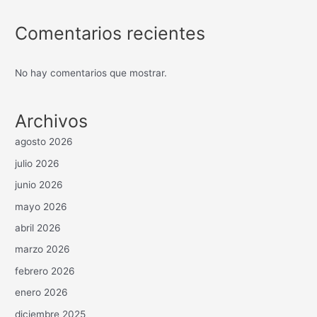
Comentarios recientes
No hay comentarios que mostrar.
Archivos
agosto 2026
julio 2026
junio 2026
mayo 2026
abril 2026
marzo 2026
febrero 2026
enero 2026
diciembre 2025