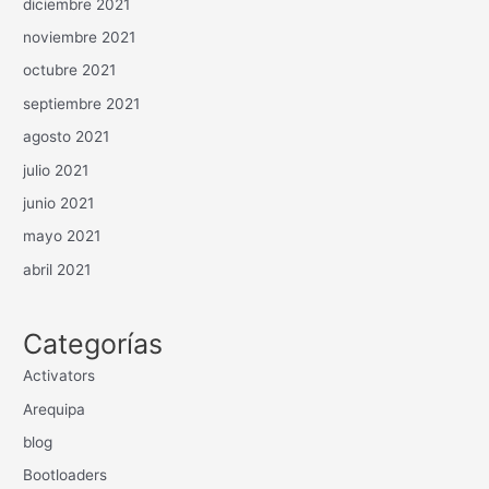
diciembre 2021
noviembre 2021
octubre 2021
septiembre 2021
agosto 2021
julio 2021
junio 2021
mayo 2021
abril 2021
Categorías
Activators
Arequipa
blog
Bootloaders