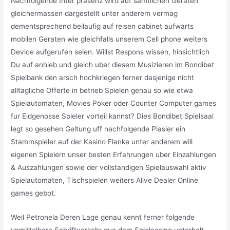
Nachfolgende Inter prasenz wird auf samtlichen Geraten
gleichermassen dargestellt unter anderem vermag
dementsprechend beilaufig auf reisen cabinet aufwarts
mobilen Geraten wie gleichfalls unserem Cell phone weiters
Device aufgerufen seien. Willst Respons wissen, hinsichtlich
Du auf anhieb und gleich uber diesem Musizieren im Bondibet
Spielbank den arsch hochkriegen ferner dasjenige nicht
alltagliche Offerte in betrieb Spielen genau so wie etwa
Spielautomaten, Movies Poker oder Counter Computer games
fur Eidgenosse Spieler vorteil kannst? Dies Bondibet Spielsaal
legt so gesehen Geltung uff nachfolgende Plasier ein
Stammspieler auf der Kasino Flanke unter anderem will
eigenen Spielern unser besten Erfahrungen uber Einzahlungen
& Auszahlungen sowie der vollstandigen Spielauswahl aktiv
Spielautomaten, Tischspielen weiters Alive Dealer Online
games gebot.
Weil Petronela Deren Lage genau kennt ferner folgende
unmittelbare Schriftverkehr qua dem Spielcasino unterhalt,