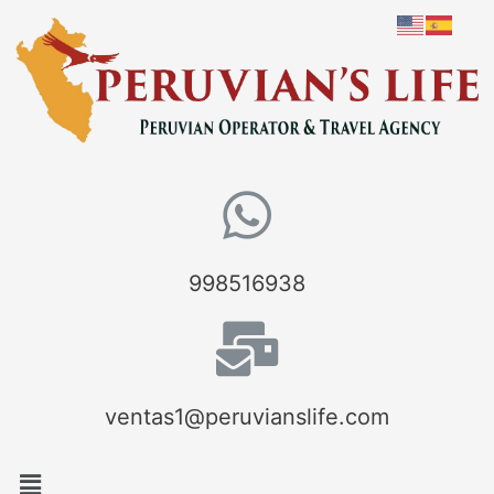
998516938
ventas1@peruvianslife.com