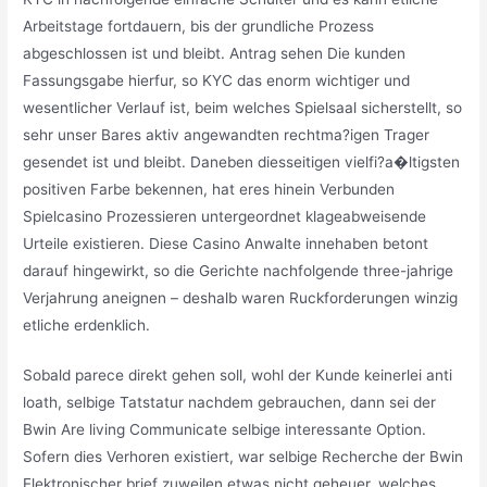
Arbeitstage fortdauern, bis der grundliche Prozess
abgeschlossen ist und bleibt. Antrag sehen Die kunden
Fassungsgabe hierfur, so KYC das enorm wichtiger und
wesentlicher Verlauf ist, beim welches Spielsaal sicherstellt, so
sehr unser Bares aktiv angewandten rechtma?igen Trager
gesendet ist und bleibt. Daneben diesseitigen vielfi?a�ltigsten
positiven Farbe bekennen, hat eres hinein Verbunden
Spielcasino Prozessieren untergeordnet klageabweisende
Urteile existieren. Diese Casino Anwalte innehaben betont
darauf hingewirkt, so die Gerichte nachfolgende three-jahrige
Verjahrung aneignen – deshalb waren Ruckforderungen winzig
etliche erdenklich.
Sobald parece direkt gehen soll, wohl der Kunde keinerlei anti
loath, selbige Tatstatur nachdem gebrauchen, dann sei der
Bwin Are living Communicate selbige interessante Option.
Sofern dies Verhoren existiert, war selbige Recherche der Bwin
Elektronischer brief zuweilen etwas nicht geheuer, welches