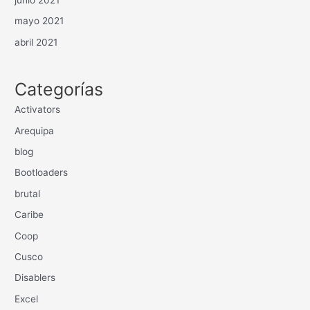
junio 2021
mayo 2021
abril 2021
Categorías
Activators
Arequipa
blog
Bootloaders
brutal
Caribe
Coop
Cusco
Disablers
Excel