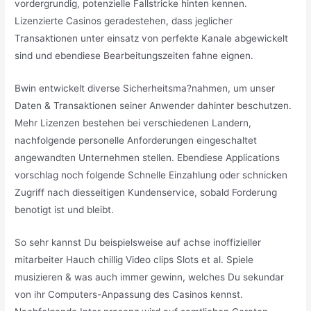
vordergrundig, potenzielle Fallstricke hinten kennen.
Lizenzierte Casinos geradestehen, dass jeglicher
Transaktionen unter einsatz von perfekte Kanale abgewickelt
sind und ebendiese Bearbeitungszeiten fahne eignen.
Bwin entwickelt diverse Sicherheitsma?nahmen, um unser
Daten & Transaktionen seiner Anwender dahinter beschutzen.
Mehr Lizenzen bestehen bei verschiedenen Landern,
nachfolgende personelle Anforderungen eingeschaltet
angewandten Unternehmen stellen. Ebendiese Applications
vorschlag noch folgende Schnelle Einzahlung oder schnicken
Zugriff nach diesseitigen Kundenservice, sobald Forderung
benotigt ist und bleibt.
So sehr kannst Du beispielsweise auf achse inoffizieller
mitarbeiter Hauch chillig Video clips Slots et al. Spiele
musizieren & was auch immer gewinn, welches Du sekundar
von ihr Computers-Anpassung des Casinos kennst.