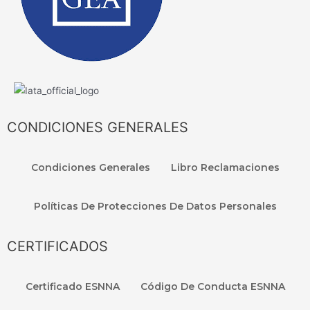
CONDICIONES GENERALES
Condiciones Generales
Libro Reclamaciones
Políticas De Protecciones De Datos Personales
CERTIFICADOS
Certificado ESNNA
Código De Conducta ESNNA