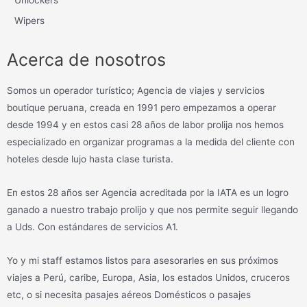
Unlockers
Wipers
Acerca de nosotros
Somos un operador turístico; Agencia de viajes y servicios
boutique peruana, creada en 1991 pero empezamos a operar
desde 1994 y en estos casi 28 años de labor prolija nos hemos
especializado en organizar programas a la medida del cliente con
hoteles desde lujo hasta clase turista.
En estos 28 años ser Agencia acreditada por la IATA es un logro
ganado a nuestro trabajo prolijo y que nos permite seguir llegando
a Uds. Con estándares de servicios A1.
Yo y mi staff estamos listos para asesorarles en sus próximos
viajes a Perú, caribe, Europa, Asia, los estados Unidos, cruceros
etc, o si necesita pasajes aéreos Domésticos o pasajes