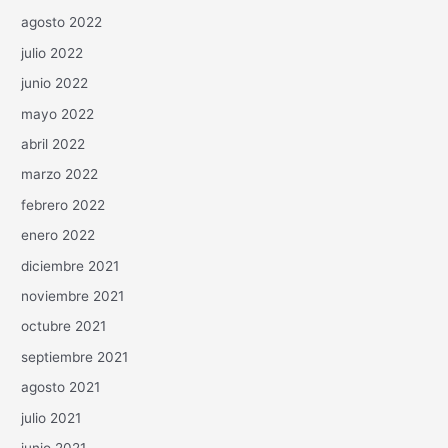
agosto 2022
julio 2022
junio 2022
mayo 2022
abril 2022
marzo 2022
febrero 2022
enero 2022
diciembre 2021
noviembre 2021
octubre 2021
septiembre 2021
agosto 2021
julio 2021