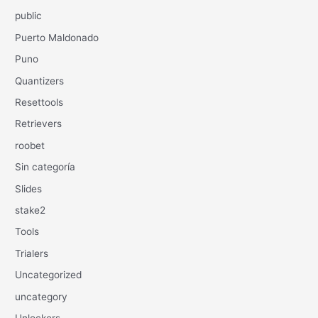
public
Puerto Maldonado
Puno
Quantizers
Resettools
Retrievers
roobet
Sin categoría
Slides
stake2
Tools
Trialers
Uncategorized
uncategory