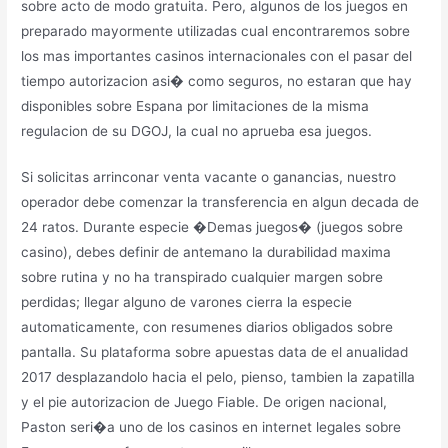
sobre acto de modo gratuita. Pero, algunos de los juegos en
preparado mayormente utilizadas cual encontraremos sobre
los mas importantes casinos internacionales con el pasar del
tiempo autorizacion asi� como seguros, no estaran que hay
disponibles sobre Espana por limitaciones de la misma
regulacion de su DGOJ, la cual no aprueba esa juegos.
Si solicitas arrinconar venta vacante o ganancias, nuestro
operador debe comenzar la transferencia en algun decada de
24 ratos. Durante especie �Demas juegos� (juegos sobre
casino), debes definir de antemano la durabilidad maxima
sobre rutina y no ha transpirado cualquier margen sobre
perdidas; llegar alguno de varones cierra la especie
automaticamente, con resumenes diarios obligados sobre
pantalla. Su plataforma sobre apuestas data de el anualidad
2017 desplazandolo hacia el pelo, pienso, tambien la zapatilla
y el pie autorizacion de Juego Fiable. De origen nacional,
Paston seri�a uno de los casinos en internet legales sobre