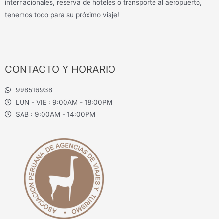
internacionales, reserva de hoteles o transporte al aeropuerto,
tenemos todo para su próximo viaje!
CONTACTO Y HORARIO
998516938
LUN - VIE : 9:00AM - 18:00PM
SAB : 9:00AM - 14:00PM