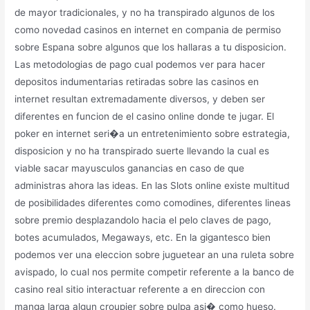
de mayor tradicionales, y no ha transpirado algunos de los
como novedad casinos en internet en compania de permiso
sobre Espana sobre algunos que los hallaras a tu disposicion.
Las metodologias de pago cual podemos ver para hacer
depositos indumentarias retiradas sobre las casinos en
internet resultan extremadamente diversos, y deben ser
diferentes en funcion de el casino online donde te jugar. El
poker en internet seri�a un entretenimiento sobre estrategia,
disposicion y no ha transpirado suerte llevando la cual es
viable sacar mayusculos ganancias en caso de que
administras ahora las ideas. En las Slots online existe multitud
de posibilidades diferentes como comodines, diferentes lineas
sobre premio desplazandolo hacia el pelo claves de pago,
botes acumulados, Megaways, etc. En la gigantesco bien
podemos ver una eleccion sobre juguetear an una ruleta sobre
avispado, lo cual nos permite competir referente a la banco de
casino real sitio interactuar referente a en direccion con
manga larga algun croupier sobre pulpa asi� como hueso.