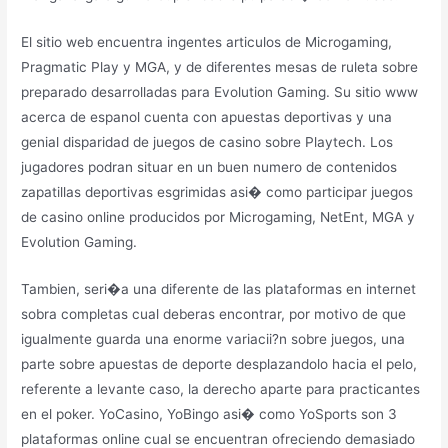
El sitio web encuentra ingentes articulos de Microgaming,
Pragmatic Play y MGA, y de diferentes mesas de ruleta sobre
preparado desarrolladas para Evolution Gaming. Su sitio www
acerca de espanol cuenta con apuestas deportivas y una
genial disparidad de juegos de casino sobre Playtech. Los
jugadores podran situar en un buen numero de contenidos
zapatillas deportivas esgrimidas asi� como participar juegos
de casino online producidos por Microgaming, NetEnt, MGA y
Evolution Gaming.
Tambien, seri�a una diferente de las plataformas en internet
sobra completas cual deberas encontrar, por motivo de que
igualmente guarda una enorme variacii?n sobre juegos, una
parte sobre apuestas de deporte desplazandolo hacia el pelo,
referente a levante caso, la derecho aparte para practicantes
en el poker. YoCasino, YoBingo asi� como YoSports son 3
plataformas online cual se encuentran ofreciendo demasiado