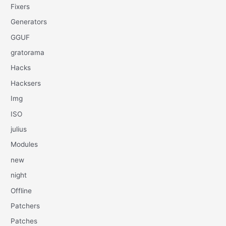
Fixers
Generators
GGUF
gratorama
Hacks
Hacksers
Img
ISO
julius
Modules
new
night
Offline
Patchers
Patches