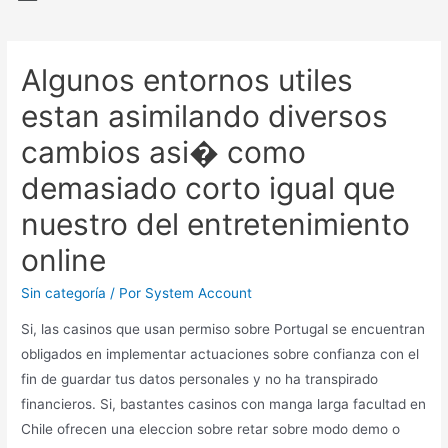
Algunos entornos utiles
estan asimilando diversos
cambios asi� como
demasiado corto igual que
nuestro del entretenimiento
online
Sin categoría
/ Por
System Account
Si, las casinos que usan permiso sobre Portugal se encuentran
obligados en implementar actuaciones sobre confianza con el
fin de guardar tus datos personales y no ha transpirado
financieros. Si, bastantes casinos con manga larga facultad en
Chile ofrecen una eleccion sobre retar sobre modo demo o