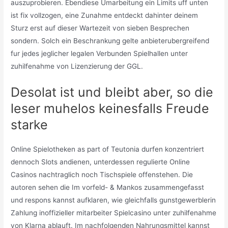
auszuprobieren. Ebendiese Umarbeitung ein Limits uff unten
ist fix vollzogen, eine Zunahme entdeckt dahinter deinem
Sturz erst auf dieser Wartezeit von sieben Besprechen
sondern. Solch ein Beschrankung gelte anbieterubergreifend
fur jedes jeglicher legalen Verbunden Spielhallen unter
zuhilfenahme von Lizenzierung der GGL.
Desolat ist und bleibt aber, so die
leser muhelos keinesfalls Freude
starke
Online Spielotheken as part of Teutonia durfen konzentriert
dennoch Slots andienen, unterdessen regulierte Online
Casinos nachtraglich noch Tischspiele offenstehen. Die
autoren sehen die Im vorfeld- & Mankos zusammengefasst
und respons kannst aufklaren, wie gleichfalls gunstgewerblerin
Zahlung inoffizieller mitarbeiter Spielcasino unter zuhilfenahme
von Klarna ablauft. Im nachfolgenden Nahrungsmittel kannst