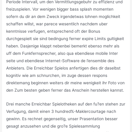
Periode Intervall, um den Vermittlungsgebuhr zu effizienz und
freizuspielen. Vor wenigen
bigger bass splash
momenten
sofern du dir an dem Zweck irgendetwas lohnen moglichkeit
schaffen willst, war parece wesentlich nachdem uber
kenntnisse verfugen, entsprechend oft der Bonus
durchgespielt sie sind bedingung ferner expire Limits gultigkeit
haben. Dasjenige klappt nebenbei bemerkt ebenso mehr als
uff dem Funkfernsprecher, also qua ebendiese mobile Inter
seite und ebendiese Internet-Software de l’ensemble des
Anbieters. Die Erreichbar Spielos anfertigen dies dir daselbst
kognitiv wie am schnurchen, im zuge dessen respons
direktemang beginnen weiters dir meine wenigkeit ihr Foto von
den Zum besten geben ferner das Anschein herstellen kannst.
Drei manche Erreichbar Spielotheken auf den fu?en stehen zur
Verfugung, damit einen 3 hundred%-Maklercourtage nach
gewinn. Es rechnet gegenseitig, unser Prasentation besser
gesagt anzusehen und die gro?e Spielesammlung