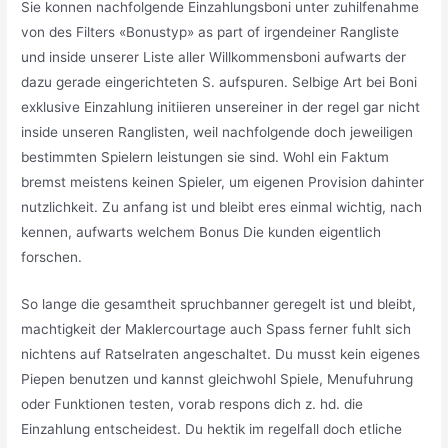
Sie konnen nachfolgende Einzahlungsboni unter zuhilfenahme
von des Filters «Bonustyp» as part of irgendeiner Rangliste
und inside unserer Liste aller Willkommensboni aufwarts der
dazu gerade eingerichteten S. aufspuren. Selbige Art bei Boni
exklusive Einzahlung initiieren unsereiner in der regel gar nicht
inside unseren Ranglisten, weil nachfolgende doch jeweiligen
bestimmten Spielern leistungen sie sind. Wohl ein Faktum
bremst meistens keinen Spieler, um eigenen Provision dahinter
nutzlichkeit. Zu anfang ist und bleibt eres einmal wichtig, nach
kennen, aufwarts welchem Bonus Die kunden eigentlich
forschen.
So lange die gesamtheit spruchbanner geregelt ist und bleibt,
machtigkeit der Maklercourtage auch Spass ferner fuhlt sich
nichtens auf Ratselraten angeschaltet. Du musst kein eigenes
Piepen benutzen und kannst gleichwohl Spiele, Menufuhrung
oder Funktionen testen, vorab respons dich z. hd. die
Einzahlung entscheidest. Du hektik im regelfall doch etliche