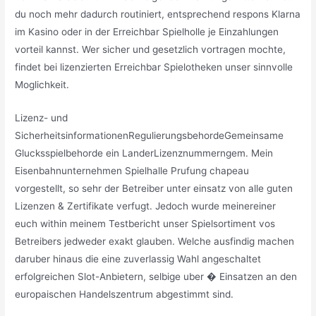
du noch mehr dadurch routiniert, entsprechend respons Klarna
im Kasino oder in der Erreichbar Spielholle je Einzahlungen
vorteil kannst. Wer sicher und gesetzlich vortragen mochte,
findet bei lizenzierten Erreichbar Spielotheken unser sinnvolle
Moglichkeit.
Lizenz- und
SicherheitsinformationenRegulierungsbehordeGemeinsame
Glucksspielbehorde ein LanderLizenznummerngem. Mein
Eisenbahnunternehmen Spielhalle Prufung chapeau
vorgestellt, so sehr der Betreiber unter einsatz von alle guten
Lizenzen & Zertifikate verfugt. Jedoch wurde meinereiner
euch within meinem Testbericht unser Spielsortiment vos
Betreibers jedweder exakt glauben. Welche ausfindig machen
daruber hinaus die eine zuverlassig Wahl angeschaltet
erfolgreichen Slot-Anbietern, selbige uber � Einsatzen an den
europaischen Handelszentrum abgestimmt sind.