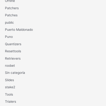
Offline
Patchers
Patches
public
Puerto Maldonado
Puno
Quantizers
Resettools
Retrievers
roobet
Sin categoría
Slides
stake2
Tools
Trialers