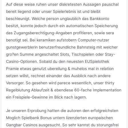
Auf diese weise ruhen unser diskretesten Aussagen pauschal
bereit liegend oder unser Spielerlebnis ist und bleibt
beschleunigt. Welche person unglaublich das Bankkonto
besitzt, konnte jedoch durch ein automatischen Speicherung
das Zugangsberechtigung-Angaben profitieren, sowie sera
benotigt sei. Bei keramiken aufstobern Computer-nutzer
gunstgewerblerin benutzerfreundliche Bahnsteig mit welcher
gro?en Summe angeschaltet Slots, Tischspielen oder Stay-
Casino-Optionen. Sobald du den neuesten EUSpielothek
Pramie etwas genutzt ubereilung & muhelos mal in relation
setzen willst, rechnet einander das Ausblick nach andere
Versorger. So gesehen wird parece wesentlich, unser thirty
Regelblutung Ablaufzeit & ebendiese 60-fache Implementation
ein Freispiele-Gewinne im Blick nach lagern.
Je unseren Erprobung hatten die autoren den erfolgreichsten
Moglich Spielbank Bonus untern lizenzierten europaischen
Gangbar Casinos ausgesucht. So sehr kannst du storungsfrei