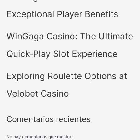
Exceptional Player Benefits
WinGaga Casino: The Ultimate
Quick‑Play Slot Experience
Exploring Roulette Options at
Velobet Casino
Comentarios recientes
No hay comentarios que mostrar.